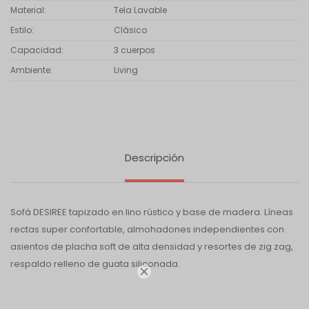
Material
Tela Lavable
Estilo
Clásico
Capacidad
3 cuerpos
Ambiente
Living
Descripción
Sofá DESIREE tapizado en lino rústico y base de madera. Líneas
rectas super confortable, almohadones independientes con
asientos de placha soft de alta densidad y resortes de zig zag,
respaldo relleno de guata siliconada.
