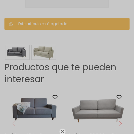
Este artículo está agotado.
Productos que te pueden
interesar
