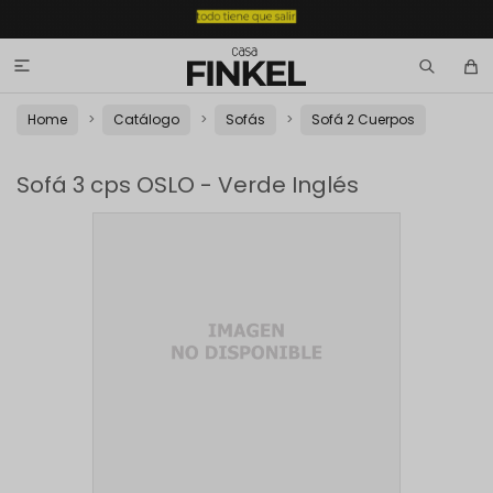

Home
Catálogo
Sofás
Sofá 2 Cuerpos
Sofá 3 cps OSLO - Verde Inglés