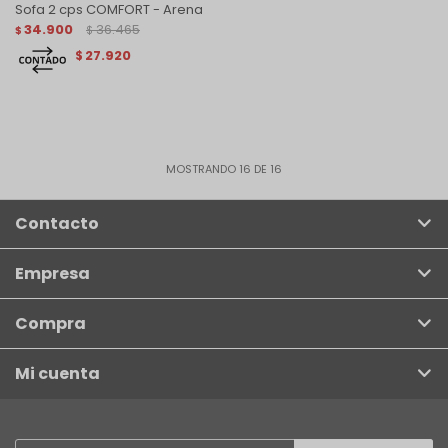
Sofa 2 cps COMFORT - Arena
34.900
36.465
$
$
27.920
$
MOSTRANDO
16
DE
16
Contacto
Empresa
Compra
Mi cuenta