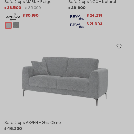
Sofa 2 cps MARK - Beige
Sofa 2 cps NOX - Natural
33.500
35.000
29.900
$
$
$
30.150
24.219
$
$
21.603
$
Sofa 2 cps ASPEN - Gris Claro
46.200
$