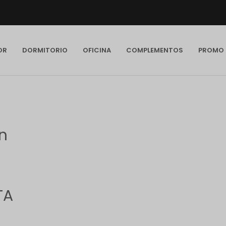
OR
DORMITORIO
OFICINA
COMPLEMENTOS
PROMO
n
TA