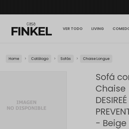
VER TODO
LIVING
COMED
Home
Catálogo
Sofás
Chaise Longue
Sofá co
Chaise
DESIREÉ
PREVEN
- Beige