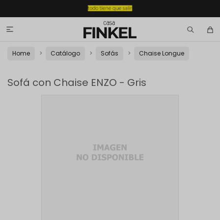

Home
Catálogo
Sofás
Chaise Longue
Sofá con Chaise ENZO - Gris