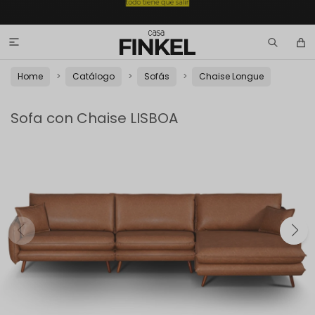

Home
Catálogo
Sofás
Chaise Longue
Sofa con Chaise LISBOA