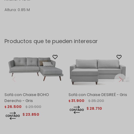
Altura: 0.85 M
Productos que te pueden interesar
Sofá con Chaise BOHO
Sofá con Chaise DESIREÉ - Gris
Derecho - Gris
31.900
35.200
$
$
26.500
29.900
$
$
28.710
$
23.850
$