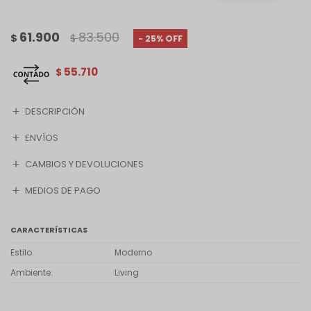
61.900
83.500
$
$
25
55.710
$
DESCRIPCIÓN
ENVÍOS
CAMBIOS Y DEVOLUCIONES
MEDIOS DE PAGO
CARACTERÍSTICAS
Estilo
Moderno
Ambiente
Living