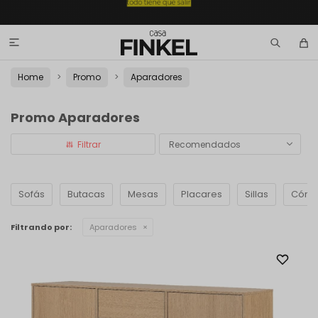

Home
Promo
Aparadores
Promo Aparadores
Recomendados
Sofás
Butacas
Mesas
Placares
Sillas
Cómo
Filtrando por:
Aparadores