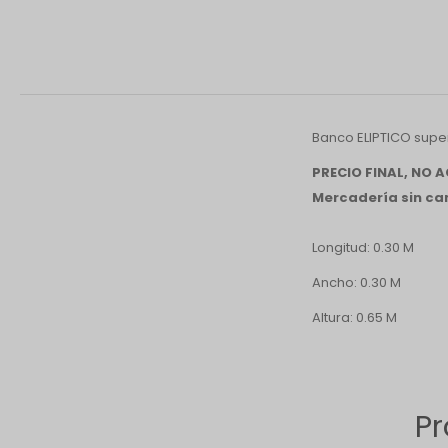
Banco ELIPTICO super
PRECIO FINAL, NO
Mercadería sin cam
Longitud: 0.30 M
Ancho: 0.30 M
Altura: 0.65 M
Pr