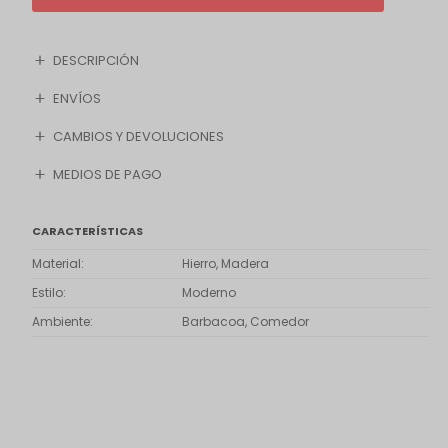
DESCRIPCIÓN
ENVÍOS
CAMBIOS Y DEVOLUCIONES
MEDIOS DE PAGO
CARACTERÍSTICAS
Material
Hierro, Madera
Estilo
Moderno
Ambiente
Barbacoa, Comedor