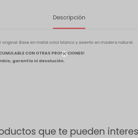
Descripción
 original. Base en metal color blanco y asiento en madera natural.
 ACUMULABLE CON OTRAS PROMOCIONES!

bio, garantía ni devolución.
oductos que te pueden intere