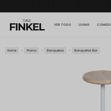
VER TODO
LIVING
COMED
Home
Promo
Banquetas
Banquetas Bar