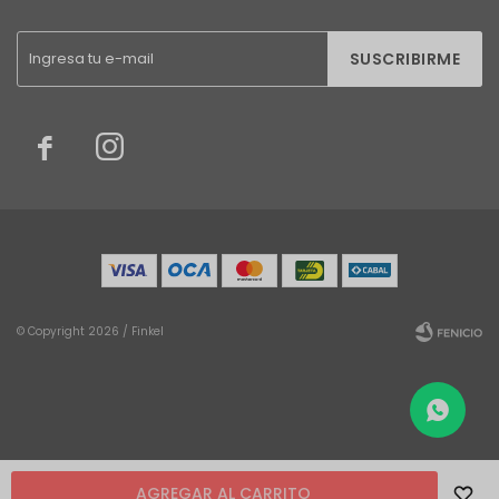
SUSCRIBIRME


© Copyright 2026 / Finkel
Fenicio
AGREGAR AL CARRITO