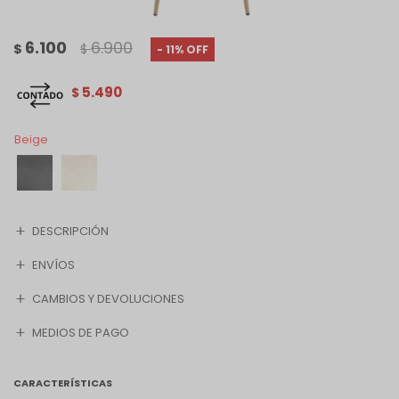
6.100
6.900
$
$
11
5.490
$
Beige
DESCRIPCIÓN
ENVÍOS
CAMBIOS Y DEVOLUCIONES
MEDIOS DE PAGO
CARACTERÍSTICAS