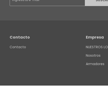
SUSCR
Contacto
Empresa
Contacto
NUESTROS LO
Nosotros
Armadores
© Copyright 2026 / Finkel