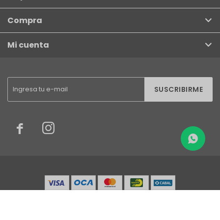
Compra
Mi cuenta
SUSCRIBIRME


© Copyright 2026 / Finkel