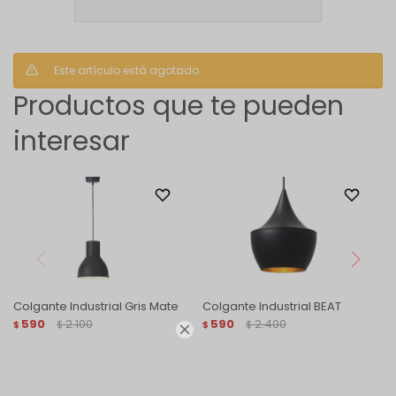
Este artículo está agotado.
Productos que te pueden
interesar
Colgante Industrial Gris Mate
Colgante Industrial BEAT
590
2.100
590
2.400
$
$
$
$
