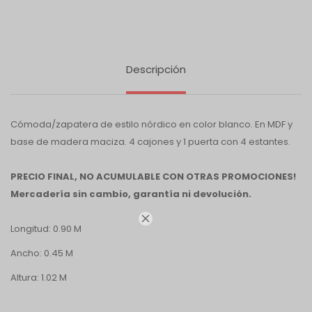
Descripción
Cómoda/zapatera de estilo nórdico en color blanco. En MDF y
base de madera maciza. 4 cajones y 1 puerta con 4 estantes.
PRECIO FINAL, NO ACUMULABLE CON OTRAS PROMOCIONES!
Mercadería sin cambio, garantía ni devolución.

Longitud: 0.90 M
Ancho: 0.45 M
Altura: 1.02 M