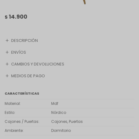
14.900
$
DESCRIPCIÓN
ENVÍOS
CAMBIOS Y DEVOLUCIONES
MEDIOS DE PAGO
CARACTERÍSTICAS
Material
Mdf
Estilo
Nórdico
Cajones / Puertas
Cajones, Puertas
Ambiente
Dormitorio