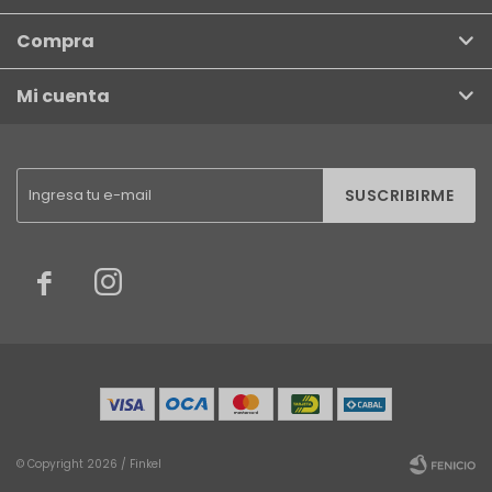
Compra
Mi cuenta
SUSCRIBIRME


© Copyright 2026 / Finkel