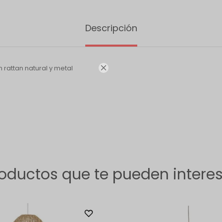
Descripción
rattan natural y metal

oductos que te pueden intere