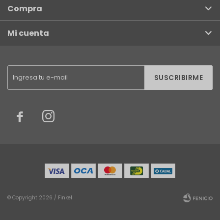
Compra
Mi cuenta
SUSCRIBIRME


© Copyright 2026 / Finkel