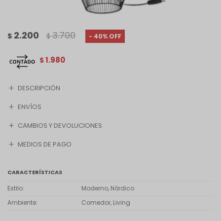
2.200
3.700
$
$
40
1.980
$
DESCRIPCIÓN
ENVÍOS
CAMBIOS Y DEVOLUCIONES
MEDIOS DE PAGO
CARACTERÍSTICAS
Estilo
Moderno, Nórdico
Ambiente
Comedor, Living