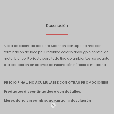
Descripción
Mesa de diseñada por Eero Saarinen con tapa de mdf con
terminación de laca poliuretanica color blanco y pie central de
metal blanco. Perfecta para todo tipo de ambientes, se adapta
a la perfección en diseños de inspiración nórdica o moderna.
PRECIO FINAL, NO ACUMULABLE CON OTRAS PROMOCIONES!
Productos discontinuados o con detalles.
Mercadería sin cambio, garantía ni devolución
