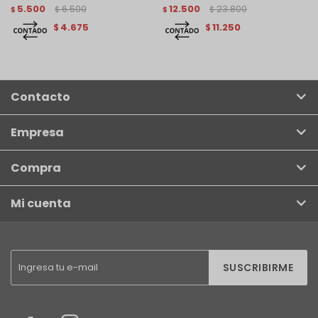
5.500
6.500
12.500
23.800
$
$
$
$
4.675
11.250
$
$
Contacto
Empresa
Compra
Mi cuenta
SUSCRIBIRME