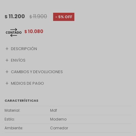
11.200
11.900
$
$
5
10.080
$
DESCRIPCIÓN
ENVÍOS
CAMBIOS Y DEVOLUCIONES
MEDIOS DE PAGO
CARACTERÍSTICAS
Material
Mdf
Estilo
Moderno
Ambiente
Comedor