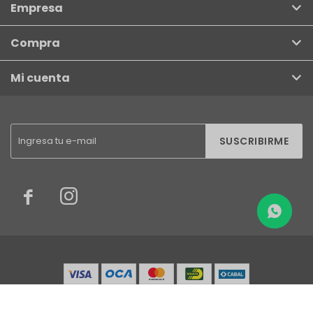
Empresa
Compra
Mi cuenta
SUSCRIBIRME


© Copyright 2026 / Finkel