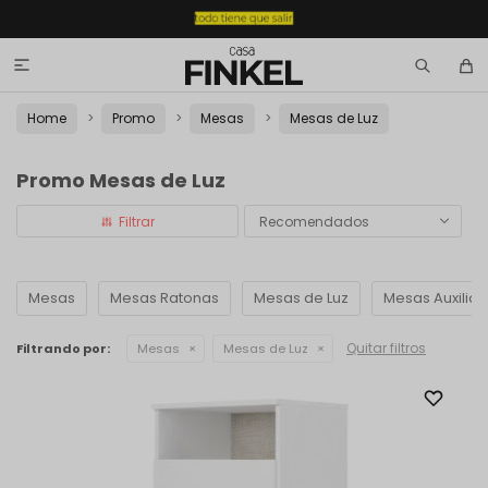

Home
Promo
Mesas
Mesas de Luz
Promo Mesas de Luz
Recomendados
Mesas
Mesas Ratonas
Mesas de Luz
Mesas Auxiliar
Quitar filtros
Filtrando por:
Mesas
Mesas de Luz