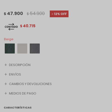
47.900
54.900
$
$
12
40.715
$
Beige
DESCRIPCIÓN
ENVÍOS
CAMBIOS Y DEVOLUCIONES
MEDIOS DE PAGO
CARACTERÍSTICAS