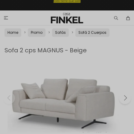

Home
Promo
Sofás
Sofá 2 Cuerpos
Sofa 2 cps MAGNUS - Beige