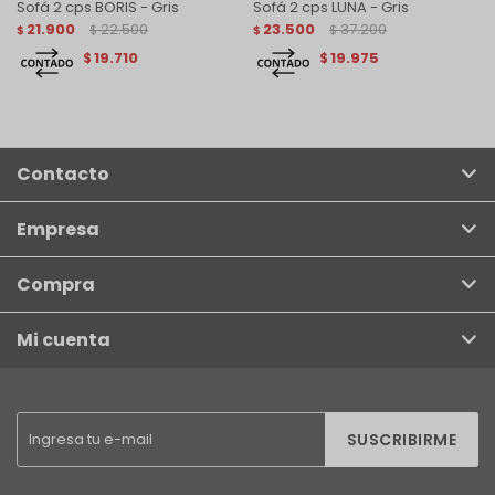
Sofá 2 cps BORIS - Gris
Sofá 2 cps LUNA - Gris
21.900
22.500
23.500
37.200
$
$
$
$
19.710
19.975
$
$
Contacto
Empresa
Compra
Mi cuenta
SUSCRIBIRME