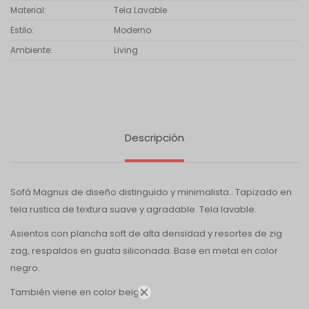
Material
Tela Lavable
Estilo
Moderno
Ambiente
Living
Descripción
Sofá Magnus de diseño distinguido y minimalista.. Tapizado en
tela rustica de textura suave y agradable. Tela lavable.
Asientos con plancha soft de alta densidad y resortes de zig
zag, respaldos en guata siliconada. Base en metal en color
negro.
También viene en color beige
