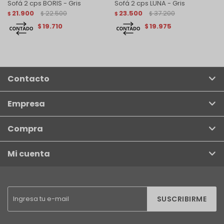
Sofá 2 cps BORIS - Gris
Sofá 2 cps LUNA - Gris
21.900
22.500
23.500
37.200
$
$
$
$
19.710
19.975
$
$
Contacto
Empresa
Compra
Mi cuenta
SUSCRIBIRME