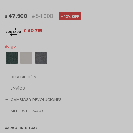
47.900
54.900
$
$
12
40.715
$
Beige
DESCRIPCIÓN
ENVÍOS
CAMBIOS Y DEVOLUCIONES
MEDIOS DE PAGO
CARACTERÍSTICAS