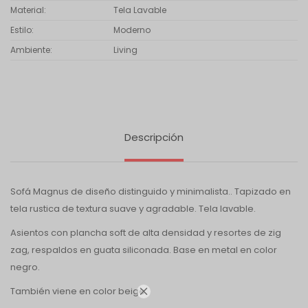
Material
Tela Lavable
Estilo
Moderno
Ambiente
Living
Descripción
Sofá Magnus de diseño distinguido y minimalista.. Tapizado en
tela rustica de textura suave y agradable. Tela lavable.
Asientos con plancha soft de alta densidad y resortes de zig
zag, respaldos en guata siliconada. Base en metal en color
negro.
También viene en color beige
