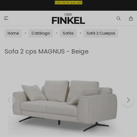

Home
Catálogo
Sofás
Sofá 2 Cuerpos
Sofa 2 cps MAGNUS - Beige