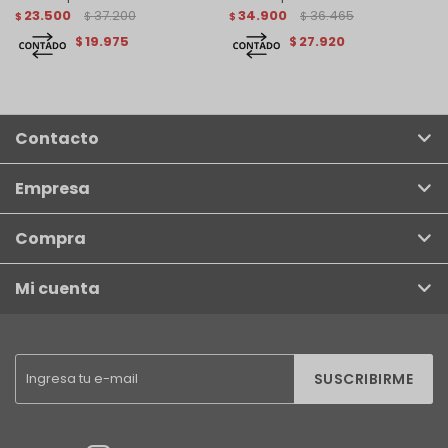
23.500
37.200
34.900
36.465
$
$
$
$
19.975
27.920
$
$
Contacto
Empresa
Compra
Mi cuenta
SUSCRIBIRME