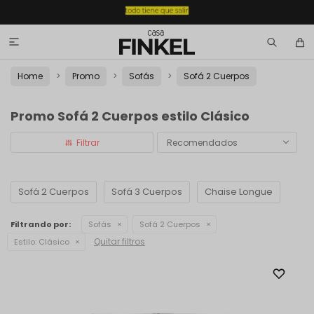

Home
Promo
Sofás
Sofá 2 Cuerpos
Promo Sofá 2 Cuerpos estilo Clásico
Recomendados
Sofá 2 Cuerpos
Sofá 3 Cuerpos
Chaise Longue
Filtrando por:
Sofás
Sofá 2 Cuerpos
Quitar filtros
Estilo:
Clásico