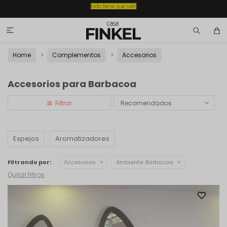

Home
Complementos
Accesorios
Accesorios para Barbacoa
Recomendados
Espejos
Aromatizadores
Filtrando por:
Accesorios
Ambiente:
Barbacoa
Quitar filtros