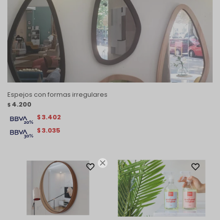
Espejos con formas irregulares
4.200
$
3.402
$
3.035
$
