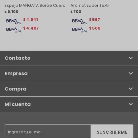
Espejo MANGATA Borde Cuero
Aromatizador Textil
6.100
700
$
$
4.941
567
$
$
4.407
506
$
$
Contacto
Empresa
Compra
Mi cuenta
SUSCRIBIRME