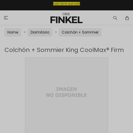

Home
Dormitorio
Colchón + Sommier
Colchón + Sommier King CoolMax® Firm