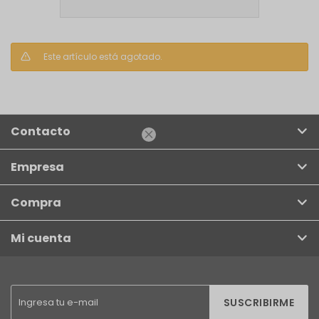
Este artículo está agotado.
Contacto

Empresa
Compra
Mi cuenta
SUSCRIBIRME