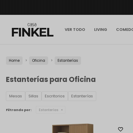
VER TODO
LIVING
COMED
Home
Oficina
Estanterías
Estanterías para Oficina
Mesas
Sillas
Escritorios
Estanterías
Filtrando por:
Estanterías