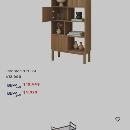
Estantería PLISSE
12.900
$
10.449
$
9.320
$