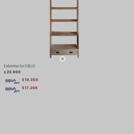

Estantería CIELO
23.900
$
19.359
$
17.268
$