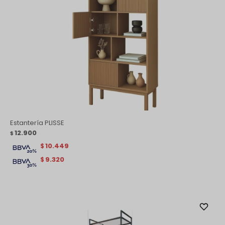
Estantería PLISSE
12.900
$
10.449
$
9.320
$