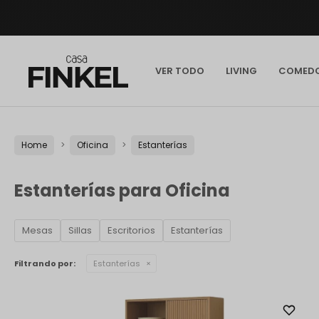
VER TODO
LIVING
COMED
Home
Oficina
Estanterías
Estanterías para Oficina
Mesas
Sillas
Escritorios
Estanterías
Filtrando por:
Estanterías