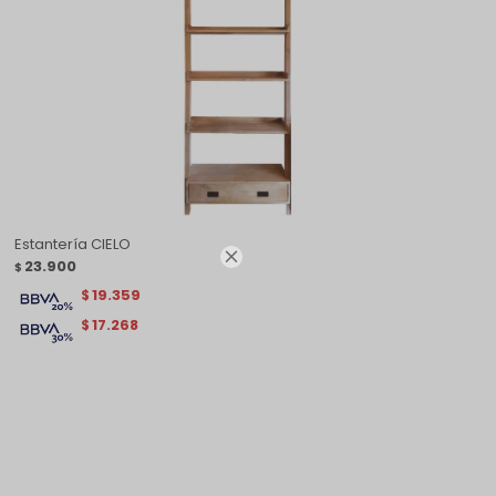
Estantería CIELO

23.900
$
19.359
$
17.268
$