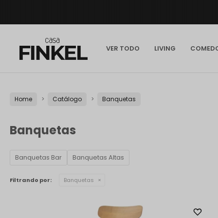
VER TODO
LIVING
COMED
Home
Catálogo
Banquetas
Banquetas
Banquetas Bar
Banquetas Altas
Filtrando por:
Banquetas