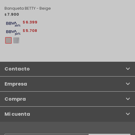
Banqueta BETTY - Beige
7.900
$
6.399
$
5.708
$
Contacto
Empresa
Compra
Mi cuenta