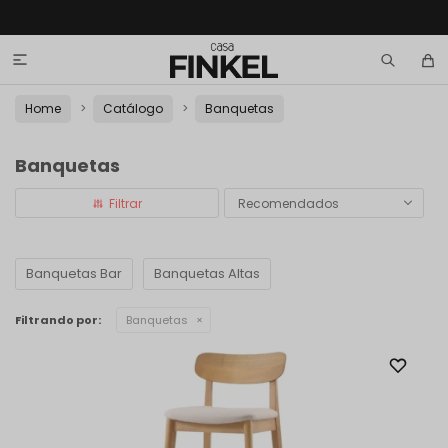

Home
Catálogo
Banquetas
Banquetas
Recomendados
Banquetas Bar
Banquetas Altas
Filtrando por:
Banquetas