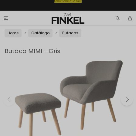

Home
Catálogo
Butacas
Butaca MIMI - Gris