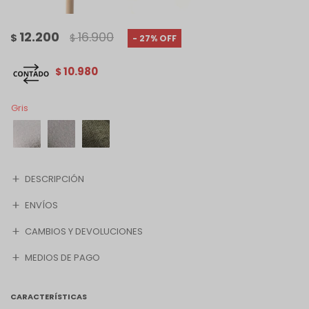
12.200
16.900
$
$
27
10.980
$
Gris
DESCRIPCIÓN
ENVÍOS
CAMBIOS Y DEVOLUCIONES
MEDIOS DE PAGO
CARACTERÍSTICAS