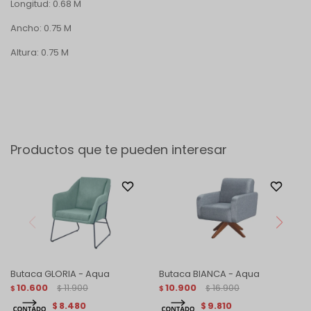
Longitud: 0.68 M
Ancho: 0.75 M
Altura: 0.75 M
Productos que te pueden interesar
Butaca GLORIA - Aqua
Butaca BIANCA - Aqua
10.600
11.900
10.900
16.900
$
$
$
$
8.480
9.810
$
$