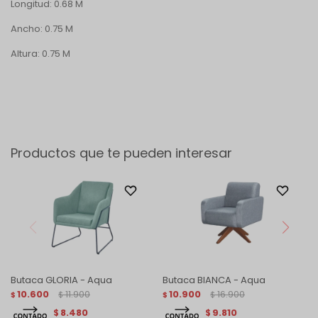
Longitud: 0.68 M
Ancho: 0.75 M
Altura: 0.75 M
Productos que te pueden interesar
Butaca GLORIA - Aqua
Butaca BIANCA - Aqua
10.600
11.900
10.900
16.900
$
$
$
$
8.480
9.810
$
$