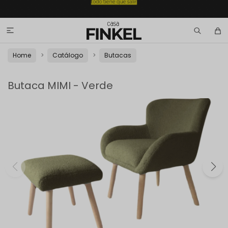

Home
Catálogo
Butacas
Butaca MIMI - Verde