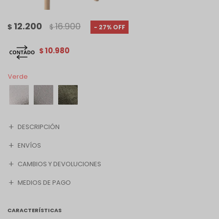
12.200
16.900
$
$
27
10.980
$
Verde
DESCRIPCIÓN
ENVÍOS
CAMBIOS Y DEVOLUCIONES
MEDIOS DE PAGO
CARACTERÍSTICAS