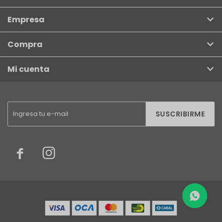
Empresa
Compra
Mi cuenta
SUSCRIBIRME

