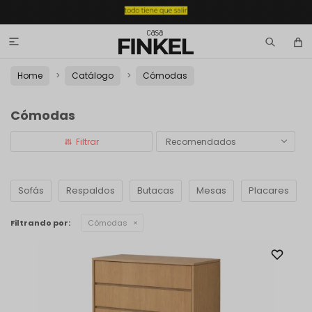

Home
Catálogo
Cómodas
Cómodas
Recomendados
Sofás
Respaldos
Butacas
Mesas
Placares
Filtrando por:
Cómodas