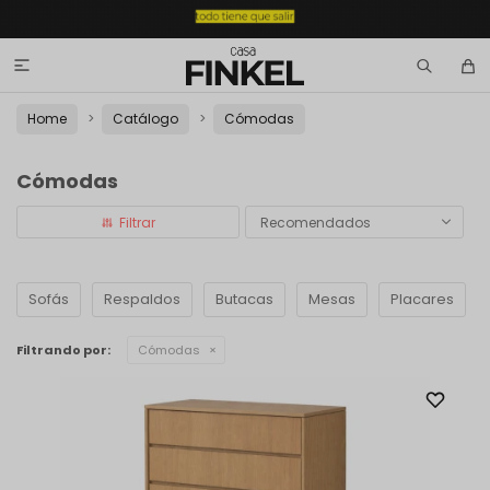

Home
Catálogo
Cómodas
Cómodas
Recomendados
Sofás
Respaldos
Butacas
Mesas
Placares
Filtrando por:
Cómodas