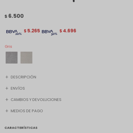
6.500
$
5.265
4.696
$
$
Gris
DESCRIPCIÓN
ENVÍOS
CAMBIOS Y DEVOLUCIONES
MEDIOS DE PAGO
CARACTERÍSTICAS