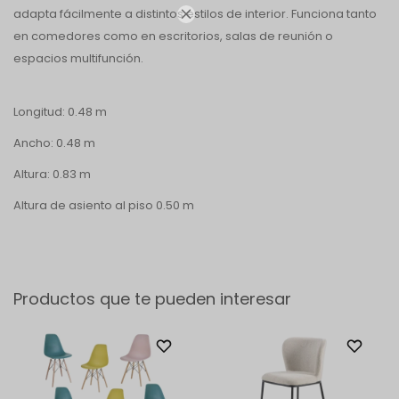
adapta fácilmente a distintos estilos de interior. Funciona tanto

en comedores como en escritorios, salas de reunión o
espacios multifunción.
Longitud: 0.48 m
Ancho: 0.48 m
Altura: 0.83 m
Altura de asiento al piso 0.50 m
Productos que te pueden interesar