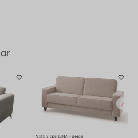
sar
Sofá 3 cps LUNA - Beige