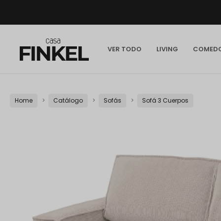
VER TODO
LIVING
COMED
Home
Catálogo
Sofás
Sofá 3 Cuerpos