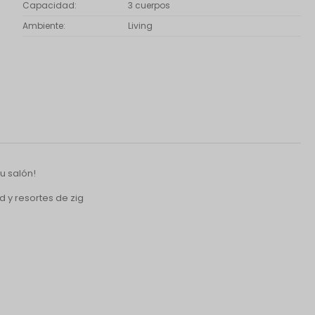
Capacidad
3 cuerpos
Ambiente
Living
tu salón!
d y resortes de zig