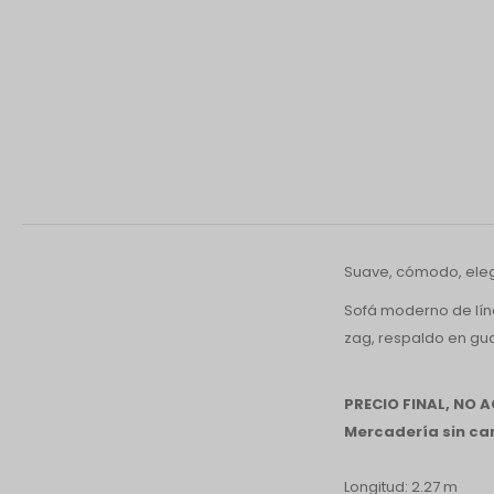
Suave, cómodo, elegan
Sofá moderno de líne
zag, respaldo en gua
PRECIO FINAL, NO
Mercadería sin cam
Longitud: 2.27 m