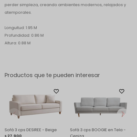
perder simpleza, creando ambientes modernos, relajados y
atemporales.
Longuitud: 1.95 M
Profundidad: 0.86 M
Altura: 0.88 M
Productos que te pueden interesar
Sofá 3 cps DESIREE - Beige
Sofá 3 cps BOOGIE en Tela -
27.900
Ceniza
$