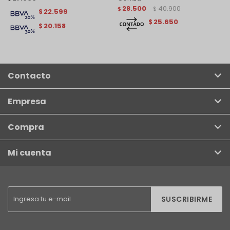
28.500
40.900
$
$
22.599
$
25.650
$
20.158
$
Contacto
Empresa
Compra
Mi cuenta
SUSCRIBIRME