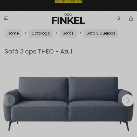

Home
Catálogo
Sofás
Sofá 3 Cuerpos
Sofá 3 cps THEO - Azul