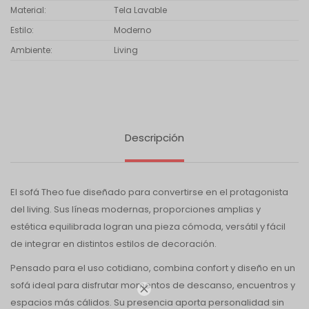
Material
Tela Lavable
Estilo
Moderno
Ambiente
Living
Descripción
El sofá Theo fue diseñado para convertirse en el protagonista
del living. Sus líneas modernas, proporciones amplias y
estética equilibrada logran una pieza cómoda, versátil y fácil
de integrar en distintos estilos de decoración.
Pensado para el uso cotidiano, combina confort y diseño en un
sofá ideal para disfrutar momentos de descanso, encuentros y

espacios más cálidos. Su presencia aporta personalidad sin