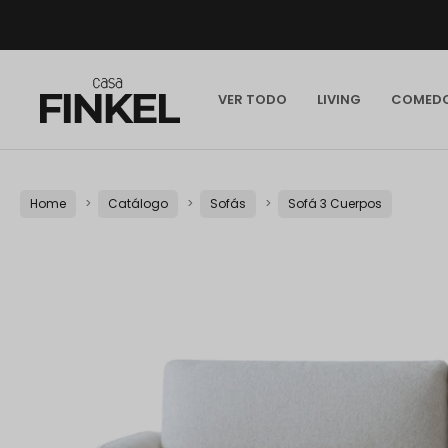
VER TODO
LIVING
COMED
Home
Catálogo
Sofás
Sofá 3 Cuerpos