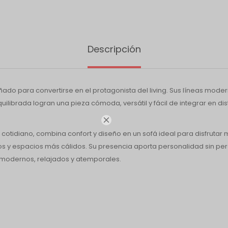
Descripción
eñado para convertirse en el protagonista del living. Sus líneas mod
uilibrada logran una pieza cómoda, versátil y fácil de integrar en dist

cotidiano, combina confort y diseño en un sofá ideal para disfruta
s y espacios más cálidos. Su presencia aporta personalidad sin per
modernos, relajados y atemporales.