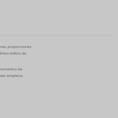
ernas, proporciones
intos estilos de
r momentos de
der simpleza,