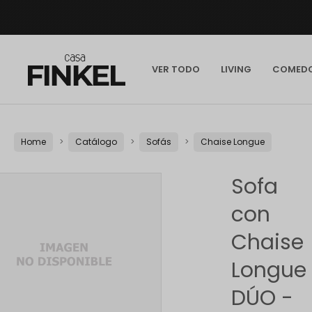
VER TODO
LIVING
COMED
Home
Catálogo
Sofás
Chaise Longue
Sofa
con
Chaise
Longue
DÚO -