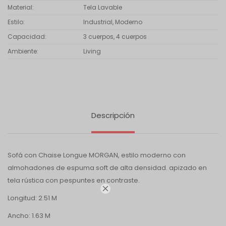
Material
Tela Lavable
Estilo
Industrial, Moderno
Capacidad
3 cuerpos, 4 cuerpos
Ambiente
Living
Descripción
Sofá con Chaise Longue MORGAN, estilo moderno con
almohadones de espuma soft de alta densidad. apizado en
tela rústica con pespuntes en contraste.

Longitud: 2.51 M
Ancho: 1.63 M