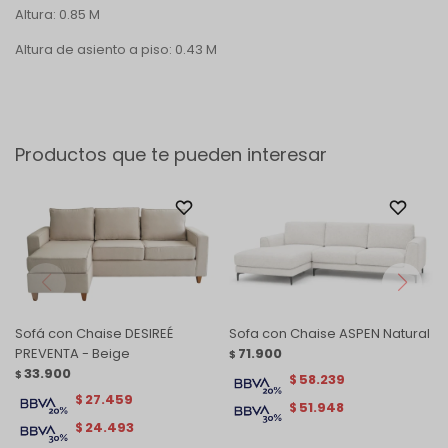
Altura: 0.85 M
Altura de asiento a piso: 0.43 M
Productos que te pueden interesar
Sofá con Chaise DESIREÉ
Sofa con Chaise ASPEN Natural
PREVENTA - Beige
71.900
$
33.900
$
58.239
$
27.459
$
51.948
$
24.493
$