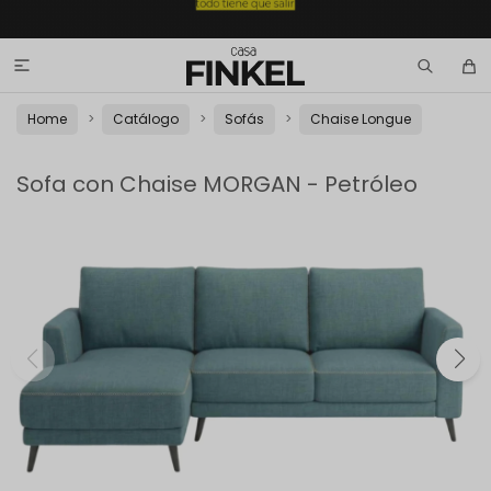

Home
Catálogo
Sofás
Chaise Longue
Sofa con Chaise MORGAN - Petróleo