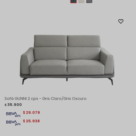
Sofá GUNNI 2 cps - Gris Claro/Gris Oscuro
35.900
$
29.079
$
25.938
$