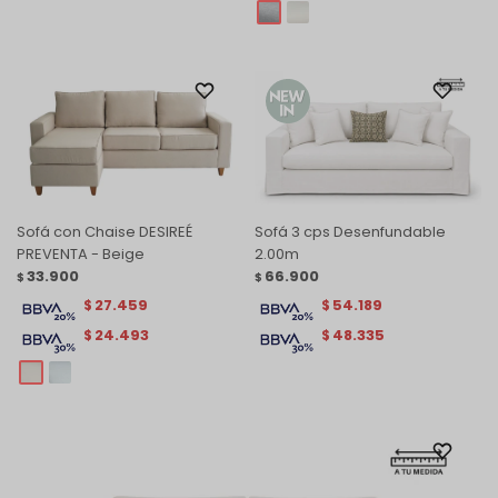
Sofá con Chaise DESIREÉ
Sofá 3 cps Desenfundable
PREVENTA - Beige
2.00m
33.900
66.900
$
$
27.459
54.189
$
$
24.493
48.335
$
$