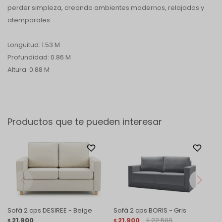
perder simpleza, creando ambientes modernos, relajados y
atemporales.
Longuitud: 1.53 M
Profundidad: 0.86 M
Altura: 0.88 M
Productos que te pueden interesar
Sofá 2 cps DESIREE - Beige
Sofá 2 cps BORIS - Gris
21.900
21.900
22.500
$
$
$