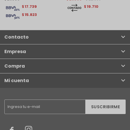
17.739
19.710
$
$
15.823
$
Contacto
Empresa
Compra
Mi cuenta
SUSCRIBIRME

