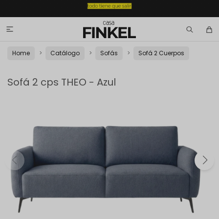

Home
Catálogo
Sofás
Sofá 2 Cuerpos
Sofá 2 cps THEO - Azul