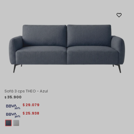
Sofá 3 cps THEO - Azul
35.900
$
29.079
$
25.938
$