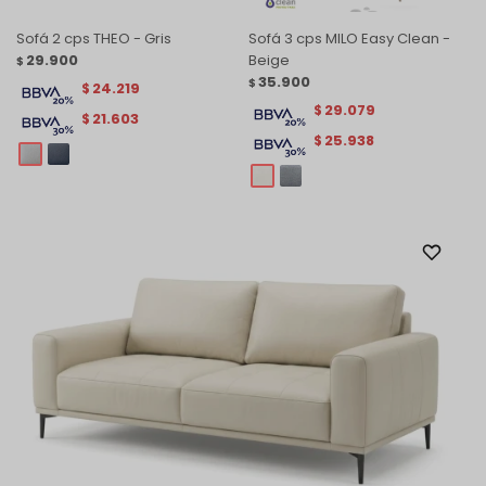
Sofá 2 cps THEO - Gris
Sofá 3 cps MILO Easy Clean -
29.900
Beige
$
35.900
$
24.219
$
29.079
$
21.603
$
25.938
$