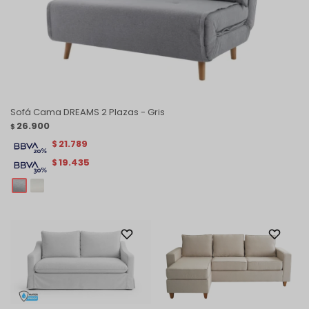
Sofá Cama DREAMS 2 Plazas - Gris
26.900
$
21.789
$
19.435
$