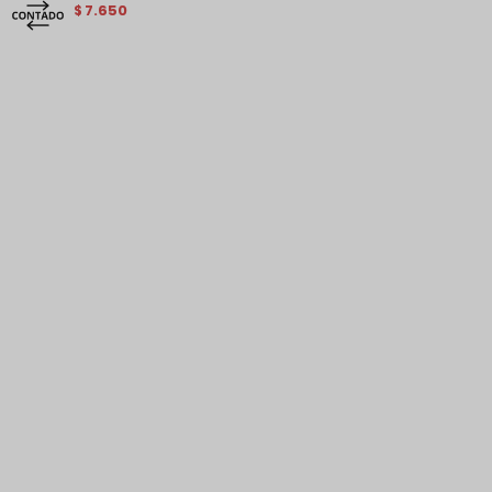
7.650
$