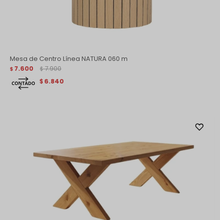
Mesa de Centro Línea NATURA 060 m
7.600
7.900
$
$
6.840
$