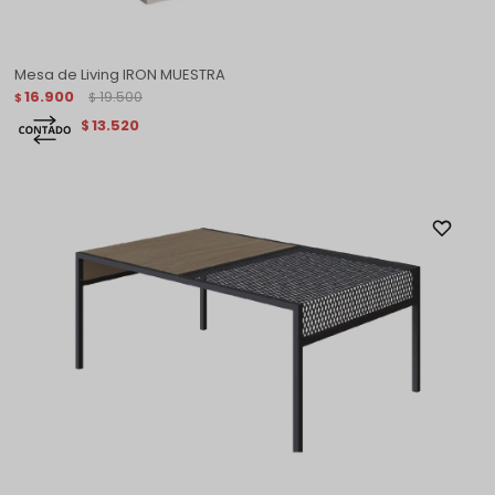
Mesa de Living IRON MUESTRA
16.900
19.500
$
$
13.520
$