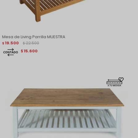
Mesa de Living Parrilla MUESTRA
19.500
22.500
$
$
15.600
$