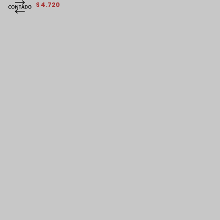
4.720
$