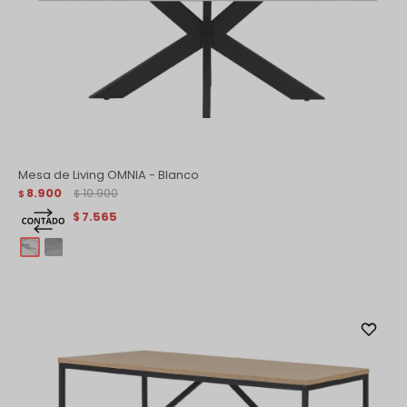
Mesa de Living OMNIA - Blanco
8.900
10.900
$
$
7.565
$