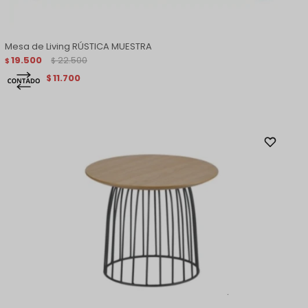
Mesa de Living RÚSTICA MUESTRA
19.500
22.500
$
$
11.700
$