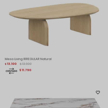
Mesa Living IRREGULAR Natural
13.100
13.900
$
$
11.790
$