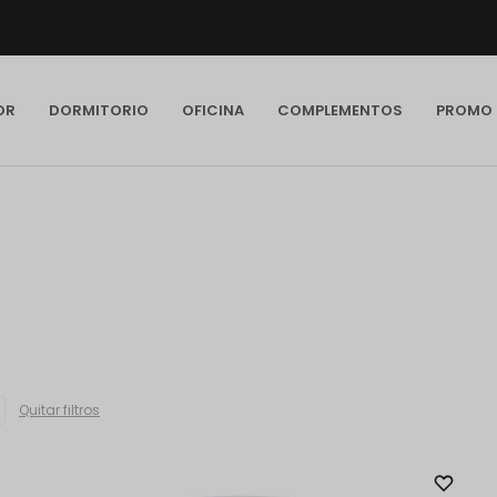
OR
DORMITORIO
OFICINA
COMPLEMENTOS
PROMO
Quitar filtros