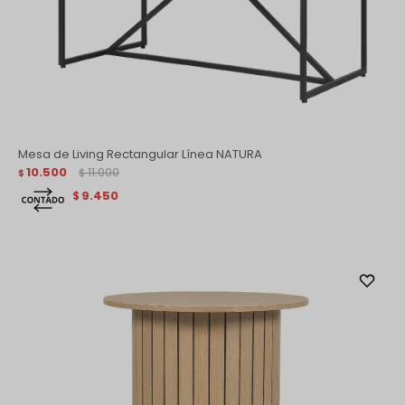
Mesa de Living Rectangular Línea NATURA
10.500
11.000
$
$
9.450
$