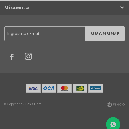
Mi cuenta
SUSCRIBIRME


© Copyright 2026 / Finkel