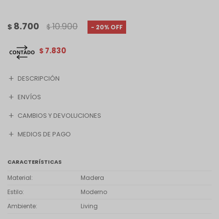
8.700
10.900
$
$
20
7.830
$
DESCRIPCIÓN
ENVÍOS
CAMBIOS Y DEVOLUCIONES
MEDIOS DE PAGO
CARACTERÍSTICAS
Material
Madera
Estilo
Moderno
Ambiente
Living