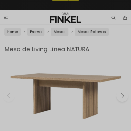

Home
Promo
Mesas
Mesas Ratonas
Mesa de Living Línea NATURA