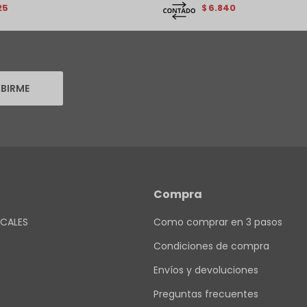
25
6.840
$
IBIRME
Compra
CALES
Como comprar en 3 pasos
Condiciones de compra
Envíos y devoluciones
Preguntas frecuentes