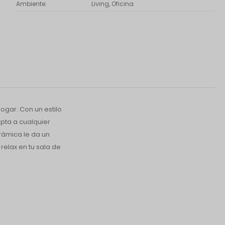
Ambiente
Living, Oficina
ogar. Con un estilo
pta a cualquier
erámica le da un
relax en tu sala de