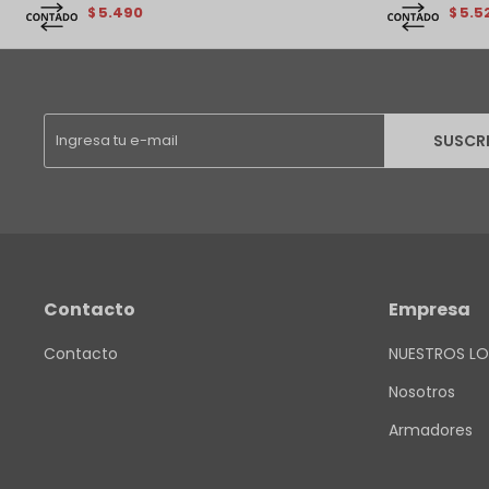
5.490
5.5
$
$
SUSCR
Contacto
Empresa
Contacto
NUESTROS LO
Nosotros
Armadores