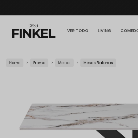
VER TODO
LIVING
COMED
Home
Promo
Mesas
Mesas Ratonas