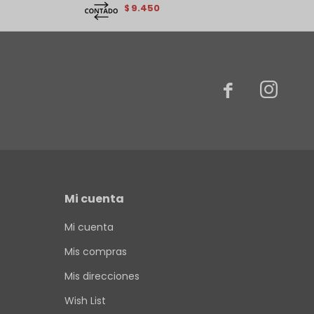
9.450
$


Mi cuenta
Mi cuenta
Mis compras
Mis direcciones
Wish List