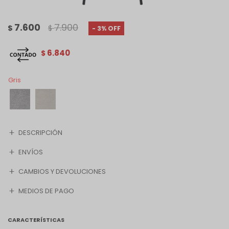
7.600
7.900
$
$
3
6.840
$
Gris
DESCRIPCIÓN
ENVÍOS
CAMBIOS Y DEVOLUCIONES
MEDIOS DE PAGO
CARACTERÍSTICAS