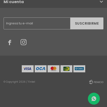
Mi cuenta
SUSCRIBIRME


© Copyright 2026 / Finkel