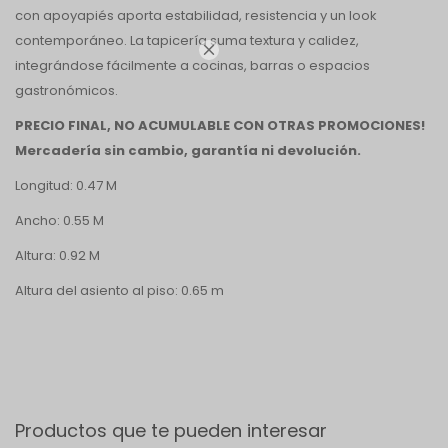
con apoyapiés aporta estabilidad, resistencia y un look
contemporáneo. La tapicería suma textura y calidez,

integrándose fácilmente a cocinas, barras o espacios
gastronómicos.
PRECIO FINAL, NO ACUMULABLE CON OTRAS PROMOCIONES!
Mercadería sin cambio, garantía ni devolución.
Longitud: 0.47 M
Ancho: 0.55 M
Altura: 0.92 M
Altura del asiento al piso: 0.65 m
Productos que te pueden interesar