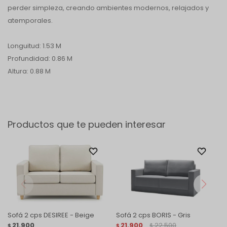
perder simpleza, creando ambientes modernos, relajados y
atemporales.
Longuitud: 1.53 M
Profundidad: 0.86 M
Altura: 0.88 M
Productos que te pueden interesar
Sofá 2 cps DESIREE - Beige
Sofá 2 cps BORIS - Gris
21.900
21.900
22.500
$
$
$