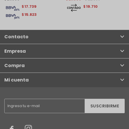
17.739
19.710
$
$
15.823
$
Contacto
Empresa
Compra
Mi cuenta
SUSCRIBIRME

