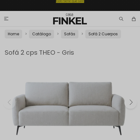

Home
Catálogo
Sofás
Sofá 2 Cuerpos
Sofá 2 cps THEO - Gris