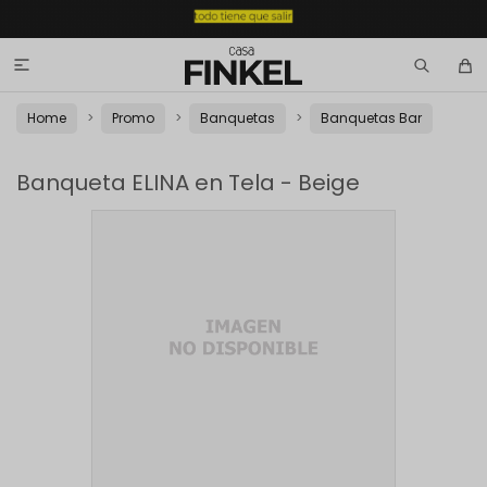

Home
Promo
Banquetas
Banquetas Bar
Banqueta ELINA en Tela - Beige