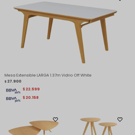
Mesa Extensible LARGA 1.37m Vidrio Off White
27.900
$
22.599
$
20.158
$