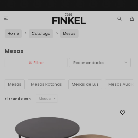

Home
Catálogo
Mesas
Mesas
Recomendados
Mesas
Mesas Ratonas
Mesas de Luz
Mesas Auxiliar
Filtrando por:
Mesas